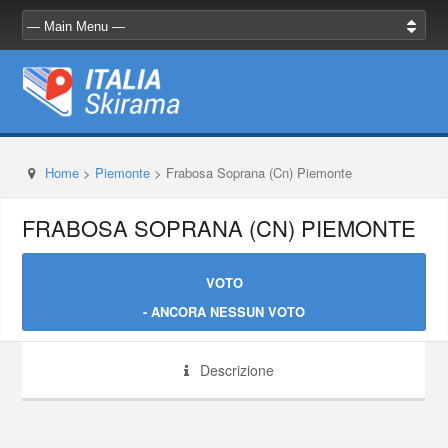
Home
>
Piemonte
>
Frabosa Soprana (Cn) Piemonte
FRABOSA SOPRANA (CN) PIEMONTE
VOTO
- ANCORA NESSUN VOTO
Descrizione