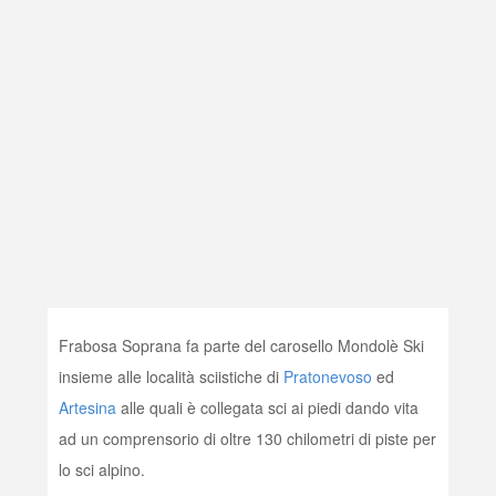
Frabosa Soprana fa parte del carosello Mondolè Ski
insieme alle località sciistiche di
Pratonevoso
ed
Artesina
alle quali è collegata sci ai piedi dando vita
ad un comprensorio di oltre 130 chilometri di piste per
lo sci alpino.