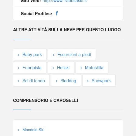
Sito Web:
http://www.frabosaski.it/
Social Profiles:
ALTRE ATTIVITÀ SULLA NEVE PER QUESTO LUOGO
Baby park
Escursioni a piedi
Fuoripista
Heliski
Motoslitta
Sci di fondo
Sleddog
Snowpark
COMPRENSORIO E CAROSELLI
Mondolè Ski