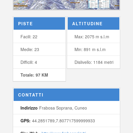
PISTE
ALTITUDINE
Facili: 22
Max: 2075 m s.l.m
Medie: 23
Min: 891 m s.l.m
Difficili: 4
Dislivello: 1184 metri
Totale: 97 KM
CONTATTI
Indirizzo
Frabosa Soprana, Cuneo
GPS:
44.2851789,7.807717599999933