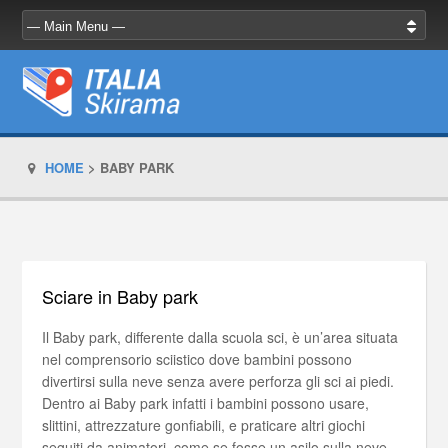
HOME
>
BABY PARK
Sciare in Baby park
Il Baby park, differente dalla scuola sci, è un’area situata
nel comprensorio sciistico dove bambini possono
divertirsi sulla neve senza avere perforza gli sci ai piedi.
Dentro ai Baby park infatti i bambini possono usare,
slittini, attrezzature gonfiabili, e praticare altri giochi
seguiti da animatori, come se fosse un asilo sulla neve.