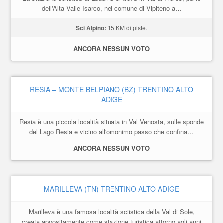
dell'Alta Valle Isarco, nel comune di Vipiteno a…
Sci Alpino:
15 KM di piste.
ANCORA NESSUN VOTO
RESIA – MONTE BELPIANO (BZ) TRENTINO ALTO
ADIGE
Resia è una piccola località situata in Val Venosta, sulle sponde
del Lago Resia e vicino all'omonimo passo che confina…
ANCORA NESSUN VOTO
MARILLEVA (TN) TRENTINO ALTO ADIGE
Marilleva è una famosa località sciistica della Val di Sole,
creata appositamente come stazione turistica attorno agli anni