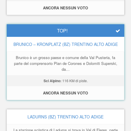
ANCORA NESSUN VOTO
TOP!
BRUNICO – KRONPLATZ (BZ) TRENTINO ALTO ADIGE
Brunico è un grosso paese e comune della Val Pusteria, fa
parte del comprensorio Plan de Corones e Dolomiti Superski,
da…
Sci Alpino:
116 KM di piste.
ANCORA NESSUN VOTO
LADURNS (BZ) TRENTINO ALTO ADIGE
La stazione sciistica di Ladurns si trova in Val di Fleres, parte