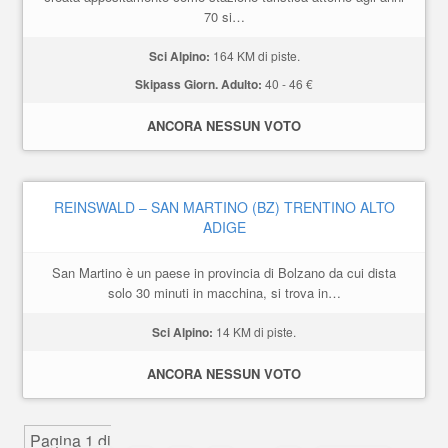
70 si…
Sci Alpino:
164 KM di piste.
Skipass Giorn. Adulto:
40 - 46 €
ANCORA NESSUN VOTO
REINSWALD – SAN MARTINO (BZ) TRENTINO ALTO
ADIGE
San Martino è un paese in provincia di Bolzano da cui dista
solo 30 minuti in macchina, si trova in…
Sci Alpino:
14 KM di piste.
ANCORA NESSUN VOTO
Pagina 1 di