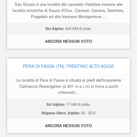
San Sicario è una località del carosello Vialattea insieme alle
località sciistiche di Sauze d'Olux, Claviere, Cesana, Sestriere,
Pragelato ed alla francese Montgenèvre,…
Sci Alpino:
400 KM di piste.
ANCORA NESSUN VOTO
PERA DI FASSA (TN) TRENTINO ALTO ADIGE
La località di Pera di Fassa è situata ai piedi dell'imponente
Catinaccio Rosengarten (2.901 m.s.l.m) si trova a pochi
chilometri…
Sci Alpino:
17 KM di piste.
Skipass Giorn. Adulto:
40 - 50 €
ANCORA NESSUN VOTO