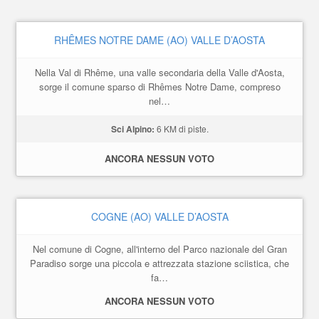
RHÊMES NOTRE DAME (AO) VALLE D’AOSTA
Nella Val di Rhême, una valle secondaria della Valle d'Aosta,
sorge il comune sparso di Rhêmes Notre Dame, compreso
nel…
Sci Alpino:
6 KM di piste.
ANCORA NESSUN VOTO
COGNE (AO) VALLE D’AOSTA
Nel comune di Cogne, all'interno del Parco nazionale del Gran
Paradiso sorge una piccola e attrezzata stazione sciistica, che
fa…
ANCORA NESSUN VOTO