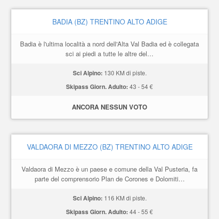
BADIA (BZ) TRENTINO ALTO ADIGE
Badia è l'ultima località a nord dell'Alta Val Badia ed è collegata
sci ai piedi a tutte le altre del…
Sci Alpino:
130 KM di piste.
Skipass Giorn. Adulto:
43 - 54 €
ANCORA NESSUN VOTO
VALDAORA DI MEZZO (BZ) TRENTINO ALTO ADIGE
Valdaora di Mezzo è un paese e comune della Val Pusteria, fa
parte del comprensorio Plan de Corones e Dolomiti…
Sci Alpino:
116 KM di piste.
Skipass Giorn. Adulto:
44 - 55 €