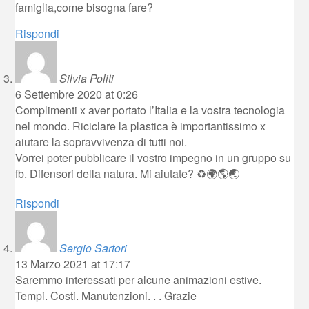
famiglia,come bisogna fare?
Rispondi
Silvia Politi
6 Settembre 2020 at 0:26
Complimenti x aver portato l’Italia e la vostra tecnologia
nel mondo. Riciclare la plastica è importantissimo x
aiutare la sopravvivenza di tutti noi.
Vorrei poter pubblicare il vostro impegno in un gruppo su
fb. Difensori della natura. Mi aiutate? ♻🌍🌎🌏
Rispondi
Sergio Sartori
13 Marzo 2021 at 17:17
Saremmo interessati per alcune animazioni estive.
Tempi. Costi. Manutenzioni. . . Grazie