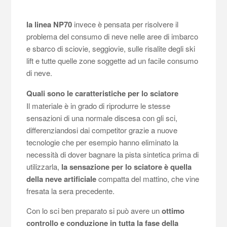
la linea NP70
invece è pensata per risolvere il
problema del consumo di neve nelle aree di imbarco
e sbarco di sciovie, seggiovie, sulle risalite degli ski
lift e tutte quelle zone soggette ad un facile consumo
di neve.
Quali sono le caratteristiche per lo sciatore
Il materiale è in grado di riprodurre le stesse
sensazioni di una normale discesa con gli sci,
differenziandosi dai competitor grazie a nuove
tecnologie che per esempio hanno eliminato la
necessità di dover bagnare la pista sintetica prima di
utilizzarla,
la sensazione per lo sciatore è quella
della neve artificiale
compatta del mattino, che vine
fresata la sera precedente.
Con lo sci ben preparato si può avere un
ottimo
controllo e conduzione in tutta la fase della