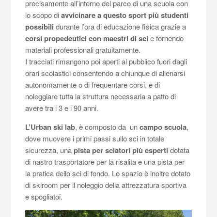
precisamente all’interno del parco di una scuola con
lo scopo di
avvicinare a questo sport più studenti
possibili
durante l’ora di educazione fisica grazie a
corsi propedeutici con maestri di sci
e fornendo
materiali professionali gratuitamente.
I tracciati rimangono poi aperti al pubblico fuori dagli
orari scolastici consentendo a chiunque di allenarsi
autonomamente o di frequentare corsi, e di
noleggiare tutta la struttura necessaria a patto di
avere tra i 3 e i 90 anni.
L’Urban ski lab
, è composto da
un
campo scuola
,
dove muovere i primi passi sullo sci in totale
sicurezza, una
pista per sciatori più esperti
dotata
di nastro trasportatore per la risalita e una pista per
la pratica dello sci di fondo. Lo spazio è inoltre dotato
di skiroom per il noleggio della attrezzatura sportiva
e spogliatoi.