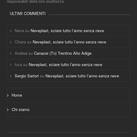
responsabili della loro esattezza.
ULTIMI COMMENTI
Neva
su
Neveplast, sciare tutto l’anno senza neve
Chiara
su
Neveplast, sciare tutto l’anno senza neve
Andrea
su
Canazei (Tn) Trentino Alto Adige
luca
su
Neveplast, sciare tutto l’anno senza neve
Sergio Sartori
su
Neveplast, sciare tutto l’anno senza neve
Home
Chi siamo