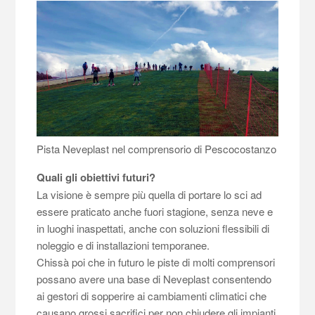
Pista Neveplast nel comprensorio di Pescocostanzo
Quali gli obiettivi futuri?
La visione è sempre più quella di portare lo sci ad
essere praticato anche fuori stagione, senza neve e
in luoghi inaspettati, anche con soluzioni flessibili di
noleggio e di installazioni temporanee.
Chissà poi che in futuro le piste di molti comprensori
possano avere una base di Neveplast consentendo
ai gestori di sopperire ai cambiamenti climatici che
causano grossi sacrifici per non chiudere gli impianti