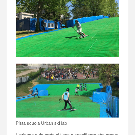
Pista scuola Urban ski lab
L’azienda a riguardo ci tiene a specificare che creare