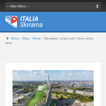
Home
>
Blog
>
Home
>
Neveplast, sciare tutto l’anno senza
neve