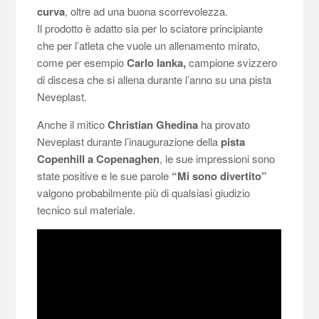
curva
, oltre ad una buona scorrevolezza.
Il prodotto è adatto sia per lo sciatore principiante
che per l’atleta che vuole un allenamento mirato,
come per esempio
Carlo Ianka,
campione svizzero
di discesa che si allena durante l’anno su una pista
Neveplast.
Anche il mitico
Christian Ghedina
ha provato
Neveplast durante l’inaugurazione della
pista
Copenhill a Copenaghen
, le sue impressioni sono
state positive e le sue parole
“Mi sono divertito”
valgono probabilmente più di qualsiasi giudizio
tecnico sul materiale.