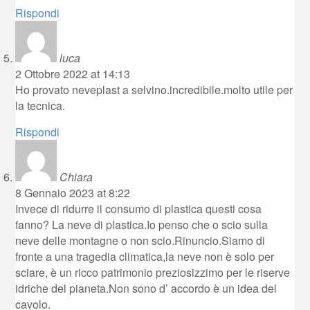
Rispondi
luca
2 Ottobre 2022 at 14:13
Ho provato neveplast a selvino.incredibile.molto utile per
la tecnica.
Rispondi
Chiara
8 Gennaio 2023 at 8:22
Invece di ridurre il consumo di plastica questi cosa
fanno? La neve di plastica.Io penso che o scio sulla
neve delle montagne o non scio.Rinuncio.Siamo di
fronte a una tragedia climatica,la neve non è solo per
sciare, è un ricco patrimonio preziosizzimo per le riserve
idriche del pianeta.Non sono d’ accordo è un idea del
cavolo.