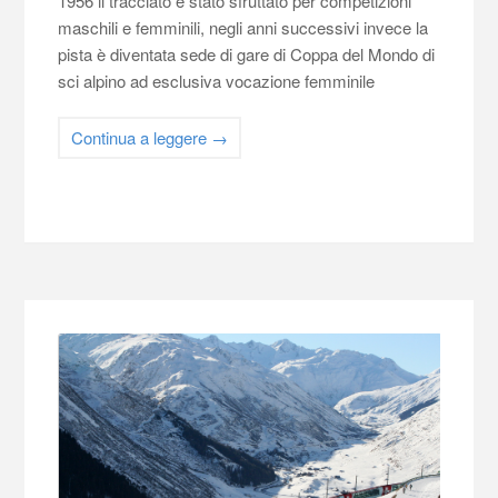
1956 il tracciato è stato sfruttato per competizioni
maschili e femminili, negli anni successivi invece la
pista è diventata sede di gare di Coppa del Mondo di
sci alpino ad esclusiva vocazione femminile
Continua a leggere
→