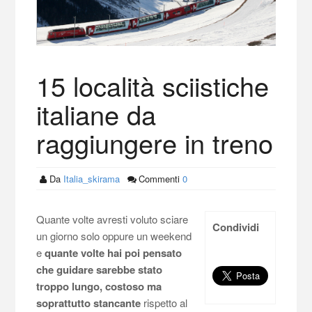
15 località sciistiche
italiane da
raggiungere in treno
Da
Italia_skirama
Commenti
0
Quante volte avresti voluto sciare
Condividi
un giorno solo oppure un weekend
e
quante volte hai poi pensato
che guidare sarebbe stato
troppo lungo, costoso ma
soprattutto stancante
rispetto al