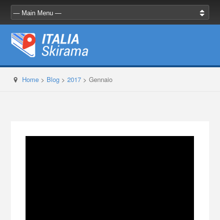
Home
>
Blog
>
2017
>
Gennaio