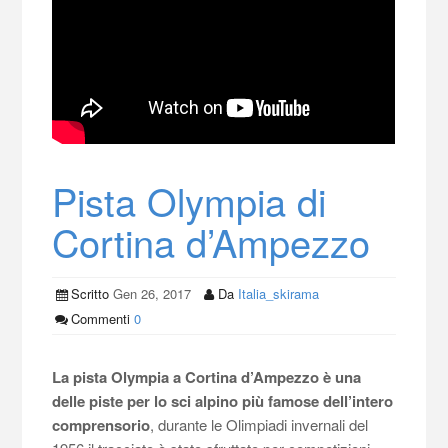
Pista Olympia di
Cortina d’Ampezzo
Scritto
Gen 26, 2017
Da
Italia_skirama
Commenti
0
La pista Olympia a Cortina d’Ampezzo è una
delle piste per lo sci alpino più famose dell’intero
comprensorio
, durante le Olimpiadi invernali del