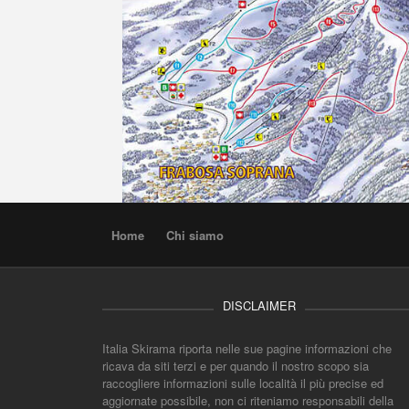
Home
Chi siamo
DISCLAIMER
Italia Skirama riporta nelle sue pagine informazioni che
ricava da siti terzi e per quando il nostro scopo sia
raccogliere informazioni sulle località il più precise ed
aggiornate possibile, non ci riteniamo responsabili della