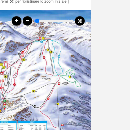
 Premi
per ripristinare lo zoom iniziale
|