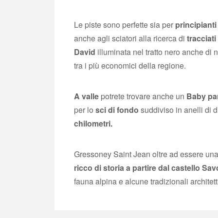
Le piste sono perfette sia per
principianti
anche agli sciatori alla ricerca di
tracciati
David
illuminata nel tratto nero anche di n
tra i più economici della regione.
A valle
potrete trovare anche un
Baby pa
per lo
sci di fondo
suddiviso in anelli di
chilometri.
Gressoney Saint Jean oltre ad essere una
ricco di storia a partire dal castello Sav
fauna alpina e alcune tradizionali architet