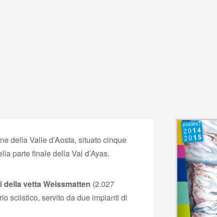
 della Valle d’Aosta, situato cinque
ella parte finale della Val d’Ayas.
ii della vetta Weissmatten
(2.027
o sciistico, servito da due impianti di