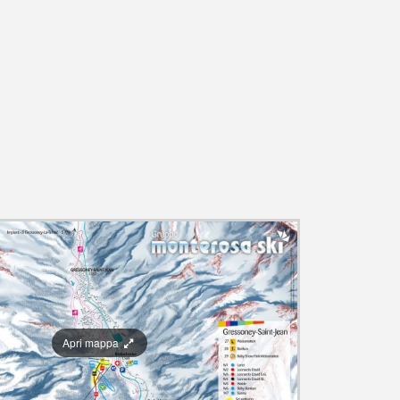
Apri mappa