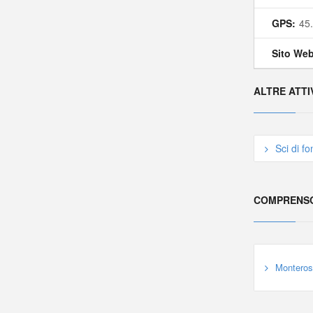
GPS:
45
Sito Web
ALTRE ATTI
Sci di f
COMPRENSO
Monteros