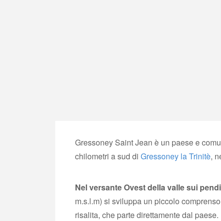
Gressoney Saint Jean è un paese e comune
chilometri a sud di
Gressoney la Trinitè
, n
Nel versante Ovest della valle sui pend
m.s.l.m) si sviluppa un piccolo comprensori
risalita, che parte direttamente dal paese.