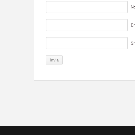
No
Em
Si