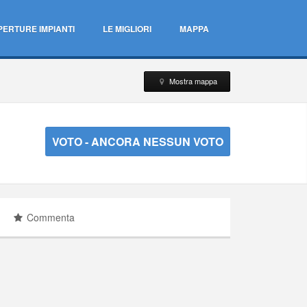
PERTURE IMPIANTI
LE MIGLIORI
MAPPA
Mostra mappa
VOTO
- ANCORA NESSUN VOTO
Commenta