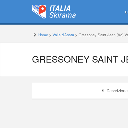
B
Home
>
Valle d'Aosta
>
Gressoney Saint Jean (Ao) Va
GRESSONEY SAINT JE
Descrizione