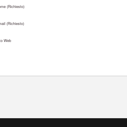
me (Richiesto)
ail (Richiesto)
to Web