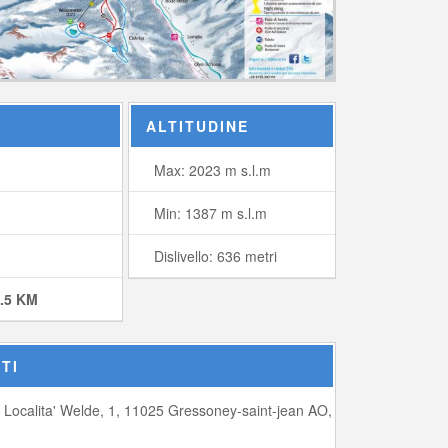
ALTITUDINE
Max: 2023 m s.l.m
Min: 1387 m s.l.m
Dislivello: 636 metri
6.5 KM
TI
Localita' Welde, 1, 11025 Gressoney-saint-jean AO,