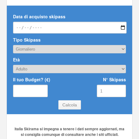
Data di acquisto skipass
Tipo Skipass
Età
Il tuo Budget? (€)
N° Skipass
Italia Skirama si impegna a tenere i dati sempre aggiornati, ma
si consiglia comunque di consultare anche i siti ufficiali.