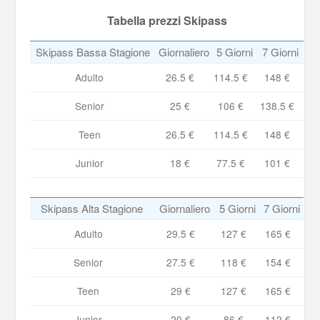
Tabella prezzi Skipass
Skipass Bassa Stagione
Giornaliero
5 Giorni
7 Giorni
Adulto
26.5 €
114.5 €
148 €
Senior
25 €
106 €
138.5 €
Teen
26.5 €
114.5 €
148 €
Junior
18 €
77.5 €
101 €
Skipass Alta Stagione
Giornaliero
5 Giorni
7 Giorni
Adulto
29.5 €
127 €
165 €
Senior
27.5 €
118 €
154 €
Teen
29 €
127 €
165 €
Junior
20 €
86 €
112 €