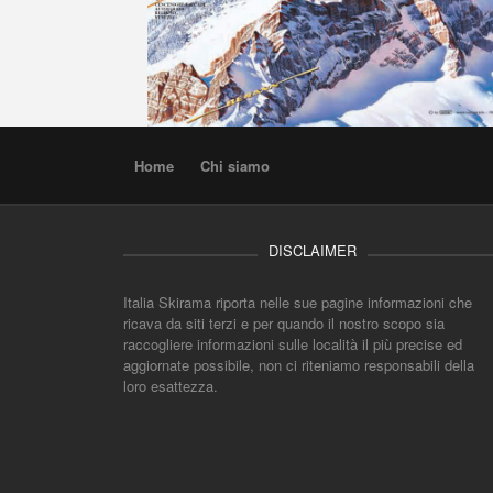
Home
Chi siamo
DISCLAIMER
Italia Skirama riporta nelle sue pagine informazioni che
ricava da siti terzi e per quando il nostro scopo sia
raccogliere informazioni sulle località il più precise ed
aggiornate possibile, non ci riteniamo responsabili della
loro esattezza.