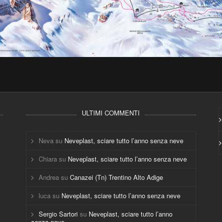
ULTIMI COMMENTI
Neva
su
Neveplast, sciare tutto l’anno senza neve
Chiara
su
Neveplast, sciare tutto l’anno senza neve
Andrea
su
Canazei (Tn) Trentino Alto Adige
luca
su
Neveplast, sciare tutto l’anno senza neve
Sergio Sartori
su
Neveplast, sciare tutto l’anno
senza neve