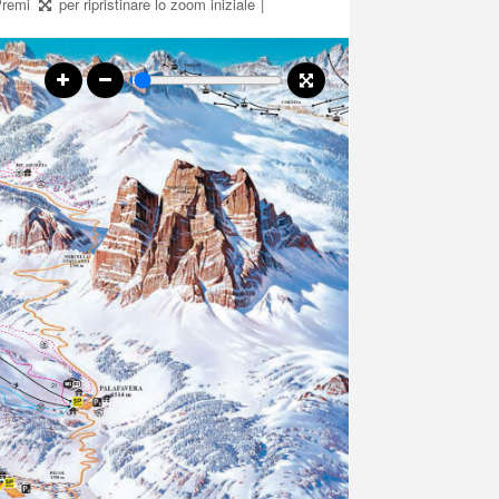
 Premi
per ripristinare lo zoom iniziale
|