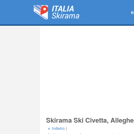
B
Skirama Ski Civetta, Alleghe
Indietro
|