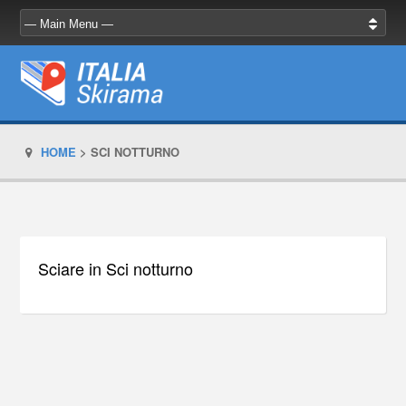
HOME
>
SCI NOTTURNO
Sciare in Sci notturno