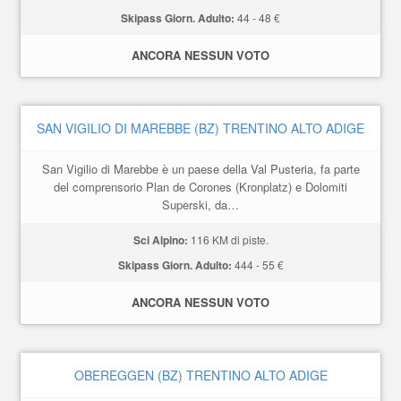
Skipass Giorn. Adulto:
44 - 48 €
ANCORA NESSUN VOTO
SAN VIGILIO DI MAREBBE (BZ) TRENTINO ALTO ADIGE
San Vigilio di Marebbe è un paese della Val Pusteria, fa parte
del comprensorio Plan de Corones (Kronplatz) e Dolomiti
Superski, da…
Sci Alpino:
116 KM di piste.
Skipass Giorn. Adulto:
444 - 55 €
ANCORA NESSUN VOTO
OBEREGGEN (BZ) TRENTINO ALTO ADIGE