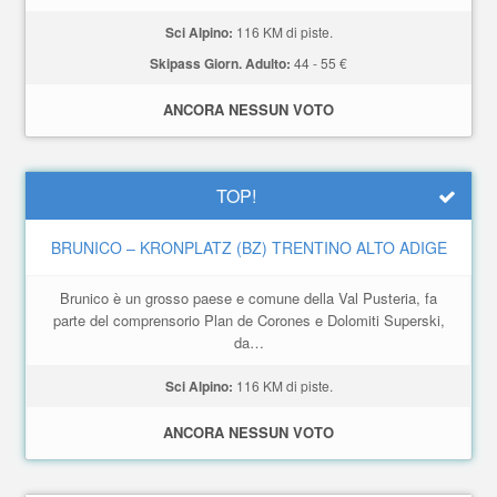
Sci Alpino:
116 KM di piste.
Skipass Giorn. Adulto:
44 - 55 €
ANCORA NESSUN VOTO
TOP!
BRUNICO – KRONPLATZ (BZ) TRENTINO ALTO ADIGE
Brunico è un grosso paese e comune della Val Pusteria, fa
parte del comprensorio Plan de Corones e Dolomiti Superski,
da…
Sci Alpino:
116 KM di piste.
ANCORA NESSUN VOTO