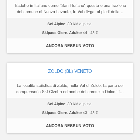
Tradotto in italiano come "San Floriano" questa è una frazione
del comune di Nuova Levante, in Val d'Ega, ai piedi della…
Sci Alpino:
39 KM di piste.
Skipass Giorn. Adulto:
44 - 48 €
ANCORA NESSUN VOTO
ZOLDO (BL) VENETO
La località sciistica di Zoldo, nella Val di Zoldo, fa parte del
comprensorio Ski Civetta ed anche del carosello Dolomiti…
Sci Alpino:
80 KM di piste.
Skipass Giorn. Adulto:
43 - 48 €
ANCORA NESSUN VOTO