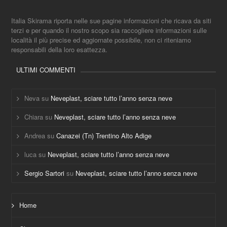
Italia Skirama riporta nelle sue pagine informazioni che ricava da siti
terzi e per quando il nostro scopo sia raccogliere informazioni sulle
località il più precise ed aggiornate possibile, non ci riteniamo
responsabili della loro esattezza.
ULTIMI COMMENTI
Neva
su
Neveplast, sciare tutto l’anno senza neve
Chiara
su
Neveplast, sciare tutto l’anno senza neve
Andrea
su
Canazei (Tn) Trentino Alto Adige
luca
su
Neveplast, sciare tutto l’anno senza neve
Sergio Sartori
su
Neveplast, sciare tutto l’anno senza neve
Home