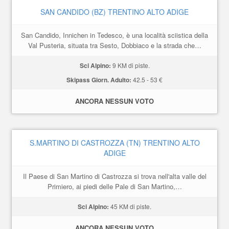
SAN CANDIDO (BZ) TRENTINO ALTO ADIGE
San Candido, Innichen in Tedesco, è una località sciistica della
Val Pusteria, situata tra Sesto, Dobbiaco e la strada che…
Sci Alpino:
9 KM di piste.
Skipass Giorn. Adulto:
42.5 - 53 €
ANCORA NESSUN VOTO
S.MARTINO DI CASTROZZA (TN) TRENTINO ALTO
ADIGE
Il Paese di San Martino di Castrozza si trova nell'alta valle del
Primiero, ai piedi delle Pale di San Martino,…
Sci Alpino:
45 KM di piste.
ANCORA NESSUN VOTO