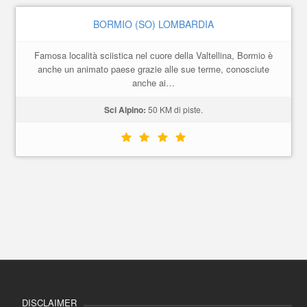
BORMIO (SO) LOMBARDIA
Famosa località sciistica nel cuore della Valtellina, Bormio è
anche un animato paese grazie alle sue terme, conosciute
anche ai…
Sci Alpino:
50 KM di piste.
DISCLAIMER