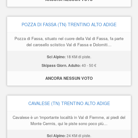
POZZA DI FASSA (TN) TRENTINO ALTO ADIGE
Pozza di Fassa, situato nel cuore della Val di Fassa, fa parte
del carosello sciistico Val di Fassa e Dolomiti…
Sci Alpino:
18 KM di piste.
Skipass Giorn. Adulto:
40 - 50 €
ANCORA NESSUN VOTO
CAVALESE (TN) TRENTINO ALTO ADIGE
Cavalese è un 'importante località in Val di Fiemme, ai piedi del
Monte Cermis, qui le piste sono poco più…
Sci Alpino:
24 KM di piste.